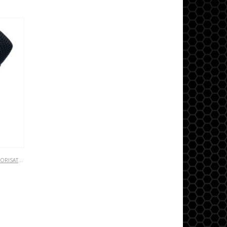
ISATION
,
MICROS DYNAMIQUES