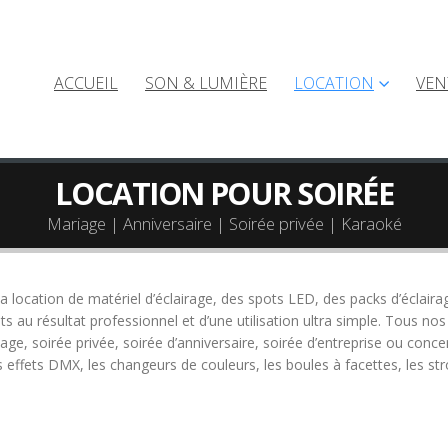
ACCUEIL
SON & LUMIÈRE
LOCATION
VEN
LOCATION POUR SOIRÉE
Mariage | Anniversaire | Soirée privée | Karaoké
location de matériel d’éclairage, des spots LED, des packs d’éclairag
 au résultat professionnel et d’une utilisation ultra simple. Tous nos
 soirée privée, soirée d’anniversaire, soirée d’entreprise ou concert,
les effets DMX, les changeurs de couleurs, les boules à facettes, les 