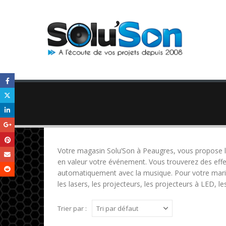
Votre magasin Solu’Son à Peaugres, vous propose la 
en valeur votre événement. Vous trouverez des effets
automatiquement avec la musique. Pour votre mariage,
les lasers, les projecteurs, les projecteurs à LED, 
Trier par :