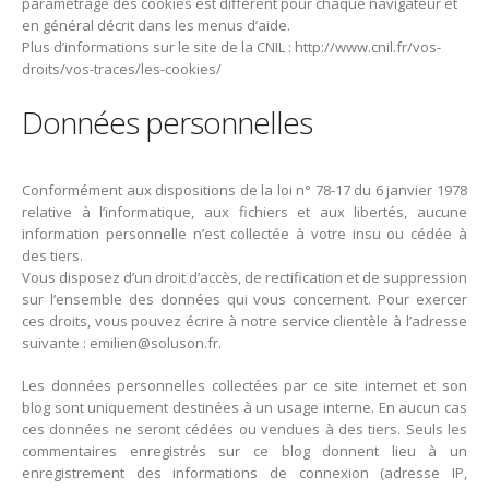
paramétrage des cookies est différent pour chaque navigateur et
en général décrit dans les menus d’aide.
Plus d’informations sur le site de la CNIL : http://www.cnil.fr/vos-
droits/vos-traces/les-cookies/
Données personnelles
Conformément aux dispositions de la loi n° 78-17 du 6 janvier 1978
relative à l’informatique, aux fichiers et aux libertés, aucune
information personnelle n’est collectée à votre insu ou cédée à
des tiers.
Vous disposez d’un droit d’accès, de rectification et de suppression
sur l’ensemble des données qui vous concernent. Pour exercer
ces droits, vous pouvez écrire à notre service clientèle à l’adresse
suivante : emilien@soluson.fr.
Les données personnelles collectées par ce site internet et son
blog sont uniquement destinées à un usage interne. En aucun cas
ces données ne seront cédées ou vendues à des tiers. Seuls les
commentaires enregistrés sur ce blog donnent lieu à un
enregistrement des informations de connexion (adresse IP,