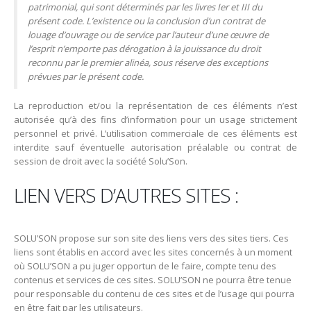
patrimonial, qui sont déterminés par les livres Ier et III du
présent code. L’existence ou la conclusion d’un contrat de
louage d’ouvrage ou de service par l’auteur d’une œuvre de
l’esprit n’emporte pas dérogation à la jouissance du droit
reconnu par le premier alinéa, sous réserve des exceptions
prévues par le présent code.
La reproduction et/ou la représentation de ces éléments n’est
autorisée qu’à des fins d’information pour un usage strictement
personnel et privé. L’utilisation commerciale de ces éléments est
interdite sauf éventuelle autorisation préalable ou contrat de
session de droit avec la société Solu’Son.
LIEN VERS D’AUTRES SITES :
SOLU’SON propose sur son site des liens vers des sites tiers. Ces
liens sont établis en accord avec les sites concernés à un moment
où SOLU’SON a pu juger opportun de le faire, compte tenu des
contenus et services de ces sites. SOLU’SON ne pourra être tenue
pour responsable du contenu de ces sites et de l’usage qui pourra
en être fait par les utilisateurs.