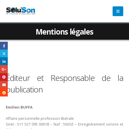
Mentions légales
Éditeur et Responsable de la
publication
Emilien BUFFA
Affaire personnelle profession libérale
Siret : 511 527 095 00018 – Naf : 5920Z – Enregistrement sonore et