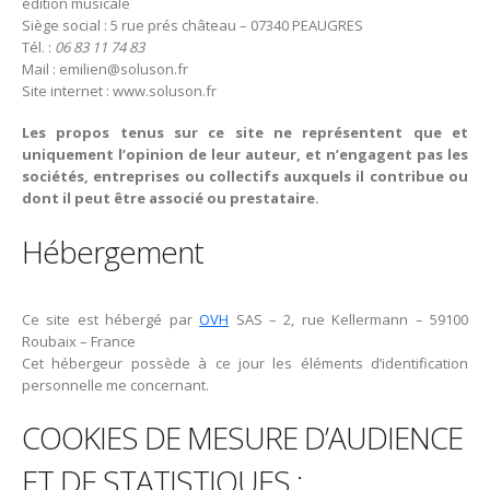
édition musicale
Siège social : 5 rue prés château – 07340 PEAUGRES
Tél. :
06 83 11 74 83
Mail : emilien@soluson.fr
Site internet : www.soluson.fr
Les propos tenus sur ce site ne représentent que et
uniquement l’opinion de leur auteur, et n’engagent pas les
sociétés, entreprises ou collectifs auxquels il contribue ou
dont il peut être associé ou prestataire.
Hébergement
Ce site est hébergé par
OVH
SAS – 2, rue Kellermann – 59100
Roubaix – France
Cet hébergeur possède à ce jour les éléments d’identification
personnelle me concernant.
COOKIES DE MESURE D’AUDIENCE
ET DE STATISTIQUES :