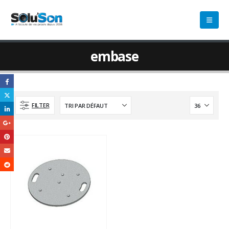
embase
FILTER