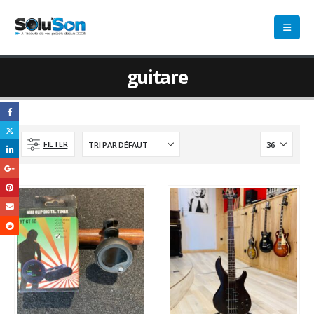
guitare
FILTER