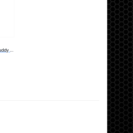
SONO PORTABLE – LD Roadbuddy 10