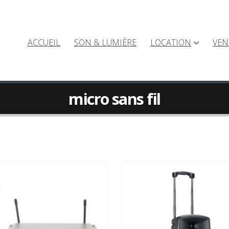
ACCUEIL
SON & LUMIÈRE
LOCATION
VEN
micro sans fil