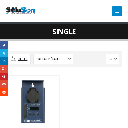
SINGLE
FILTER