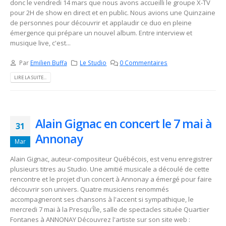
donc le vendredi 14 mars que nous avons accueilli le groupe X-TV
pour 2H de show en direct et en public. Nous avions une Quinzaine
de personnes pour découvrir et applaudir ce duo en pleine
émergence qui prépare un nouvel album. Entre interview et
musique live, c'est...
Par
Emilien Buffa
Le Studio
0 Commentaires
LIRE LA SUITE...
Alain Gignac en concert le 7 mai à
31
Annonay
Mar
Alain Gignac, auteur-compositeur Québécois, est venu enregistrer
plusieurs titres au Studio. Une amitié musicale a découlé de cette
rencontre et le projet d'un concert à Annonay a émergé pour faire
découvrir son univers. Quatre musiciens renommés
accompagneront ses chansons à l'accent si sympathique, le
mercredi 7 mai à la Presqu'Île, salle de spectacles située Quartier
Fontanes à ANNONAY Découvrez l'artiste sur son site web :